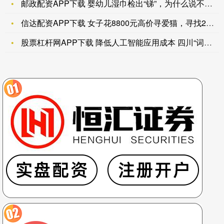
邮政配资APP下载 婴幼儿湿巾检出“锑”，为什么说不清是否安
信达配资APP下载 女子花8800元高价寻爱猫，寻找2个半小
股票杠杆网APP下载 降低人工智能应用成本 四川“词元券”要