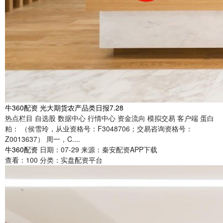
牛360配资 光大期货农产品类日报7.28
热点栏目 自选股 数据中心 行情中心 资金流向 模拟交易 客户端 蛋白
粕： （侯雪玲，从业资格号：F3048706；交易咨询资格号：
Z0013637） 周一，C....
牛360配资
日期：07-29
来源：秦安配资APP下载
查看：
100
分类：
实盘配资平台